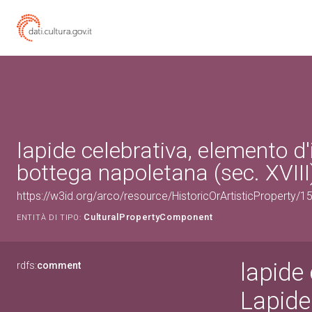
lapide celebrativa, elemento d'
bottega napoletana (sec. XVIII
https://w3id.org/arco/resource/HistoricOrArtisticProperty/
CulturalPropertyComponent
ENTITÀ DI TIPO:
lapide 
rdfs:
comment
Lapide