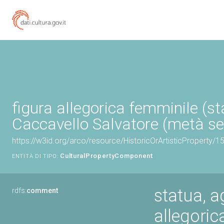
figura allegorica femminile (st
Caccavello Salvatore (metà se
https://w3id.org/arco/resource/HistoricOrArtisticProperty/
CulturalPropertyComponent
ENTITÀ DI TIPO:
statua, a
rdfs:
comment
allegoric