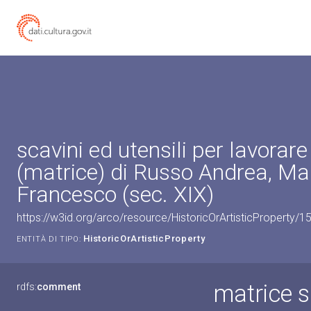
scavini ed utensili per lavorare 
(matrice) di Russo Andrea, Ma
Francesco (sec. XIX)
https://w3id.org/arco/resource/HistoricOrArtisticProperty/
HistoricOrArtisticProperty
ENTITÀ DI TIPO:
matrice sc
rdfs:
comment