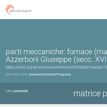
parti meccaniche: fornace (mat
Azzerboni Giuseppe (secc. XVII
https://w3id.org/arco/resource/HistoricOrArtisticProperty/
HistoricOrArtisticProperty
ENTITÀ DI TIPO:
matrice 
rdfs:
comment