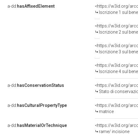
a-dd:
hasAffixedElement
<https://w3id.org/arc
Iscrizione 1 sul be
<https://w3id.org/arc
Iscrizione 2 sul be
<https://w3id.org/arc
Iscrizione 3 sul be
<https://w3id.org/arc
Iscrizione 4 sul be
a-dd:
hasConservationStatus
<https://w3id.org/ar
Stato di conservazi
a-dd:
hasCulturalPropertyType
<https://w3id.org/a
matrice
a-dd:
hasMaterialOrTechnique
<https://w3id.org/arc
rame/ incisione