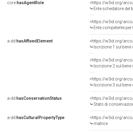
core:
hasAgentRole
<https://w3id.org/arc
Ente schedatore del 
<https://w3id.org/arc
Ente competente per 
a-dd:
hasAffixedElement
<https://w3id.org/arco
Iscrizione 1 sul ben
<https://w3id.org/arco
Iscrizione 2 sul ben
<https://w3id.org/arco
Iscrizione 3 sul ben
a-dd:
hasConservationStatus
<https://w3id.org/arc
Stato di conservazio
a-dd:
hasCulturalPropertyType
<https://w3id.org/ar
matrice