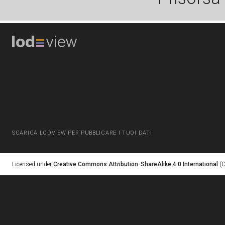
SCARICA LODVIEW PER PUBBLICARE I TUOI DATI
Licensed under
Creative Commons Attribution-ShareAlike 4.0 International
(C