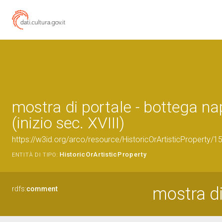
mostra di portale - bottega n
(inizio sec. XVIII)
https://w3id.org/arco/resource/HistoricOrArtisticProperty/
HistoricOrArtisticProperty
ENTITÀ DI TIPO:
mostra di
rdfs:
comment