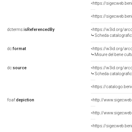
<https://sigecweb.be
<https://sigecweb.be
dcterms:
isReferencedBy
<https://w3id.org/a
Scheda catalografi
dc:
format
<https://w3id.org/ar
Misure del bene cul
dc:
source
<https://w3id.org/a
Scheda catalografi
<https://catalogo.beni
foaf:
depiction
<http://www.sigecweb
<http://www.sigecweb
<https://sigecweb.be