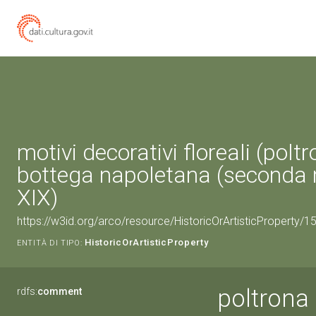
motivi decorativi floreali (poltr
bottega napoletana (seconda 
XIX)
https://w3id.org/arco/resource/HistoricOrArtisticProperty/
HistoricOrArtisticProperty
ENTITÀ DI TIPO:
poltrona 
rdfs:
comment