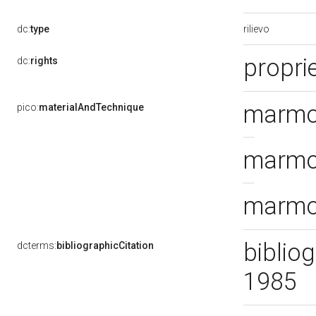
rilievo
dc:
type
proprie
dc:
rights
marmo
pico:
materialAndTechnique
marmo
marmo
bibliog
dcterms:
bibliographicCitation
1985