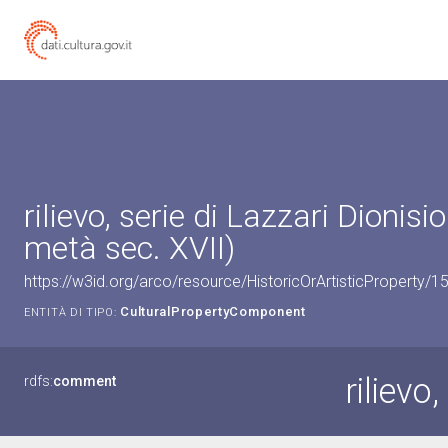
rilievo, serie di Lazzari Dionisi
metà sec. XVII)
https://w3id.org/arco/resource/HistoricOrArtisticProperty/
CulturalPropertyComponent
ENTITÀ DI TIPO:
rilievo,
rdfs:
comment