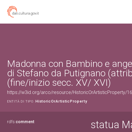
Madonna con Bambino e angeli
di Stefano da Putignano (attrib
(fine/inizio secc. XV/ XVI)
https://w3id.org/arco/resource/HistoricOrArtisticProperty/
HistoricOrArtisticProperty
ENTITÀ DI TIPO:
statua M
rdfs:
comment