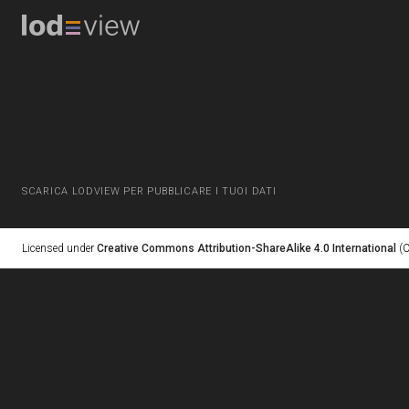
SCARICA LODVIEW PER PUBBLICARE I TUOI DATI
Licensed under
Creative Commons Attribution-ShareAlike 4.0 International
(C