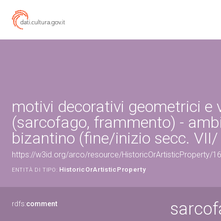
motivi decorativi geometrici e 
(sarcofago, frammento) - amb
bizantino (fine/inizio secc. VII/ 
https://w3id.org/arco/resource/HistoricOrArtisticProperty/
HistoricOrArtisticProperty
ENTITÀ DI TIPO:
sarcof
rdfs:
comment