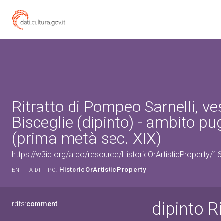
Ritratto di Pompeo Sarnelli, ve
Bisceglie (dipinto) - ambito pu
(prima metà sec. XIX)
https://w3id.org/arco/resource/HistoricOrArtisticProperty/
HistoricOrArtisticProperty
ENTITÀ DI TIPO:
dipinto R
rdfs:
comment