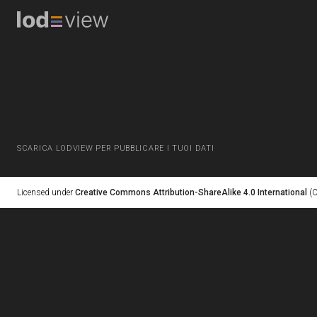
SCARICA LODVIEW PER PUBBLICARE I TUOI DATI
Licensed under
Creative Commons Attribution-ShareAlike 4.0 International
(C