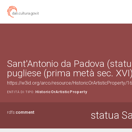
Sant'Antonio da Padova (statu
pugliese (prima metà sec. XVI
https://w3id.org/arco/resource/HistoricOrArtisticProperty/
HistoricOrArtisticProperty
ENTITÀ DI TIPO:
statua S
rdfs:
comment