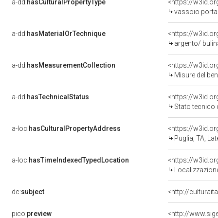
a-dd:
hasCulturalPropertyType
<https://w3id.
vassoio porta
a-dd:
hasMaterialOrTechnique
<https://w3id.o
argento/ bulin
a-dd:
hasMeasurementCollection
<https://w3id.
Misure del be
a-dd:
hasTechnicalStatus
<https://w3id.o
Stato tecnico
a-loc:
hasCulturalPropertyAddress
<https://w3id.
Puglia, TA, Lat
a-loc:
hasTimeIndexedTypedLocation
<https://w3id.
Localizzazione
dc:
subject
<http://culturai
pico:
preview