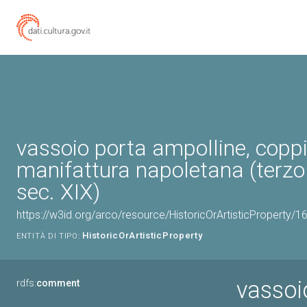
vassoio porta ampolline, coppi
manifattura napoletana (terzo
sec. XIX)
https://w3id.org/arco/resource/HistoricOrArtisticProperty/
HistoricOrArtisticProperty
ENTITÀ DI TIPO:
vassoi
rdfs:
comment