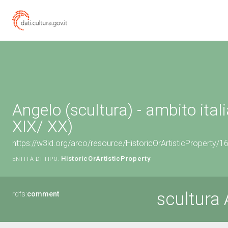
Angelo (scultura) - ambito ital
XIX/ XX)
https://w3id.org/arco/resource/HistoricOrArtisticProperty/
HistoricOrArtisticProperty
ENTITÀ DI TIPO:
scultura
rdfs:
comment