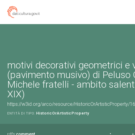
motivi decorativi geometrici e 
(pavimento musivo) di Peluso
Michele fratelli - ambito salent
XIX)
https://w3id.org/arco/resource/HistoricOrArtisticProperty/
HistoricOrArtisticProperty
ENTITÀ DI TIPO:
rdfs:
comment