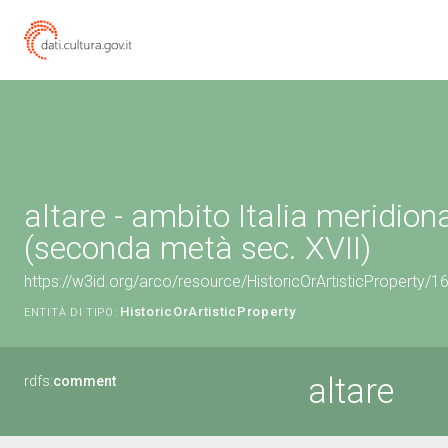
altare - ambito Italia meridion
(seconda metà sec. XVII)
https://w3id.org/arco/resource/HistoricOrArtisticProperty/
HistoricOrArtisticProperty
ENTITÀ DI TIPO:
altare
rdfs:
comment