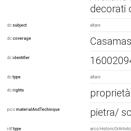
decorati 
altare
dc:
subject
Casamas
dc:
coverage
1600209
dc:
identifier
altare
dc:
type
proprietà
dc:
rights
pietra/ s
pico:
materialAndTechnique
rdf:
type
arco:HistoricOrArtisti