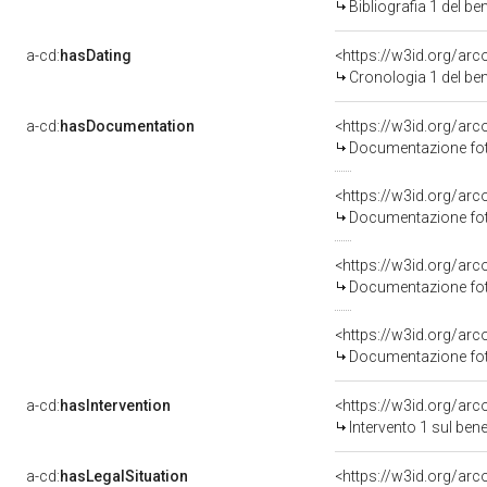
Bibliografia 1 del b
a-cd:
hasDating
<https://w3id.org/ar
Cronologia 1 del b
a-cd:
hasDocumentation
Documentazione foto
Documentazione foto
Documentazione foto
Documentazione foto
a-cd:
hasIntervention
<https://w3id.org/arc
Intervento 1 sul be
a-cd:
hasLegalSituation