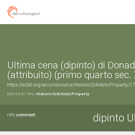
Ultima cena (dipinto) di Donad
(attribuito) (primo quarto sec.
https://w3id.org/arco/resource/HistoricOrArtisticProperty/
HistoricOrArtisticProperty
ENTITÀ DI TIPO:
dipinto U
rdfs:
comment