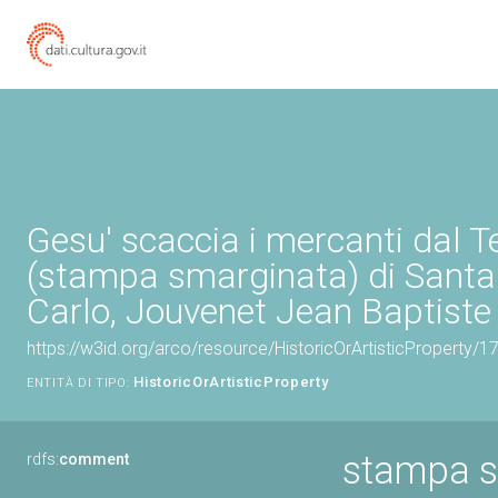
Gesu' scaccia i mercanti dal 
(stampa smarginata) di Sant
Carlo, Jouvenet Jean Baptiste 
https://w3id.org/arco/resource/HistoricOrArtisticProperty/
HistoricOrArtisticProperty
ENTITÀ DI TIPO:
stampa s
rdfs:
comment