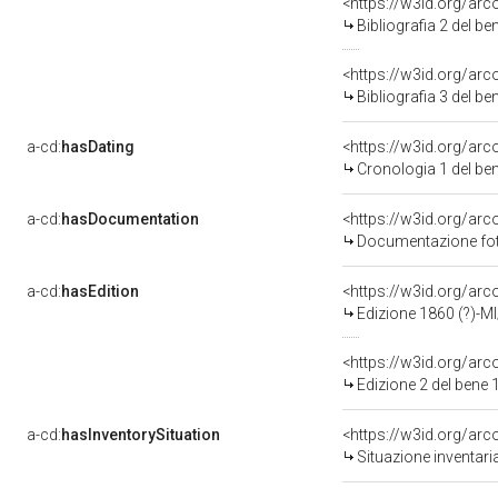
<https://w3id.org/ar
Bibliografia 2 del b
<https://w3id.org/ar
Bibliografia 3 del b
a-cd:
hasDating
<https://w3id.org/ar
Cronologia 1 del b
a-cd:
hasDocumentation
Documentazione foto
a-cd:
hasEdition
<https://w3id.org/ar
Edizione 1860 (?)-M
<https://w3id.org/ar
Edizione 2 del ben
a-cd:
hasInventorySituation
<https://w3id.org/ar
Situazione inventar