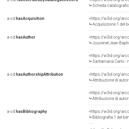
Scheda catalografi
a-cd:
hasAcquisition
<https://w3id.org/ar
Acquisizione 1 del 
a-cd:
hasAuthor
<https://w3id.org/a
Jouvenet Jean Bapti
<https://w3id.org/a
Santamaria Carlo - 
a-cd:
hasAuthorshipAttribution
<https://w3id.org/ar
Attribuzione di aut
<https://w3id.org/ar
Attribuzione di aut
a-cd:
hasBibliography
<https://w3id.org/ar
Bibliografia 1 del b