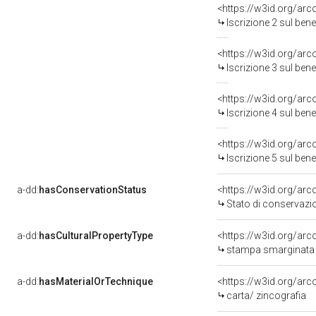
<https://w3id.org/arc
Iscrizione 2 sul be
<https://w3id.org/arc
Iscrizione 3 sul be
<https://w3id.org/arc
Iscrizione 4 sul be
<https://w3id.org/arc
Iscrizione 5 sul be
a-dd:
hasConservationStatus
<https://w3id.org/ar
Stato di conservazi
a-dd:
hasCulturalPropertyType
<https://w3id.org/a
stampa smarginata
a-dd:
hasMaterialOrTechnique
<https://w3id.org/arc
carta/ zincografia