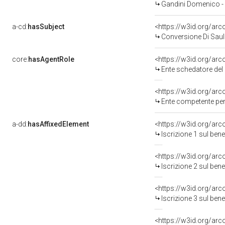
Gandini Domenico -
a-cd:
hasSubject
<https://w3id.org/a
Conversione Di Sau
core:
hasAgentRole
<https://w3id.org/ar
Ente schedatore del bene
<https://w3id.org/ar
Ente competente per
a-dd:
hasAffixedElement
<https://w3id.org/arc
Iscrizione 1 sul be
<https://w3id.org/arc
Iscrizione 2 sul be
<https://w3id.org/arc
Iscrizione 3 sul be
<https://w3id.org/arc