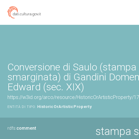
Conversione di Saulo (stampa
smarginata) di Gandini Domen
Edward (sec. XIX)
https://w3id.org/arco/resource/HistoricOrArtisticProperty/
HistoricOrArtisticProperty
ENTITÀ DI TIPO:
stampa s
rdfs:
comment