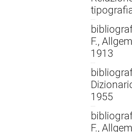
tipografi
bibliogra
F., Allge
1913
bibliograf
Dizionario
1955
bibliogra
F., Allge