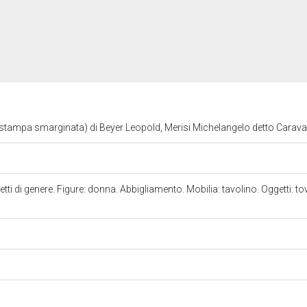
 (stampa smarginata) di Beyer Leopold, Merisi Michelangelo detto Carava
ti di genere. Figure: donna. Abbigliamento. Mobilia: tavolino. Oggetti: tovagl