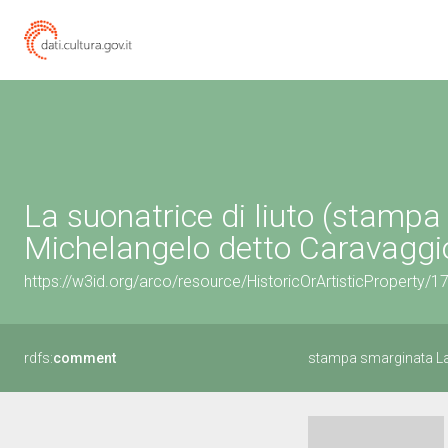
La suonatrice di liuto (stampa
Michelangelo detto Caravaggio
https://w3id.org/arco/resource/HistoricOrArtisticProperty/
rdfs:
comment
stampa smarginata La 