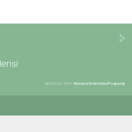
erisi
HistoricOrArtisticProperty
ENTITÀ DI TIPO: