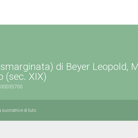
 smarginata) di Beyer Leopold, M
 (sec. XIX)
1700035700
suonatrice di liuto