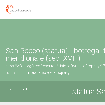
San Rocco (statua) - bottega It
meridionale (sec. XVIII)
https://w3id.org/arco/resource/HistoricOrArtisticProperty/
HistoricOrArtisticProperty
ENTITÀ DI TIPO:
statua S
rdfs:
comment