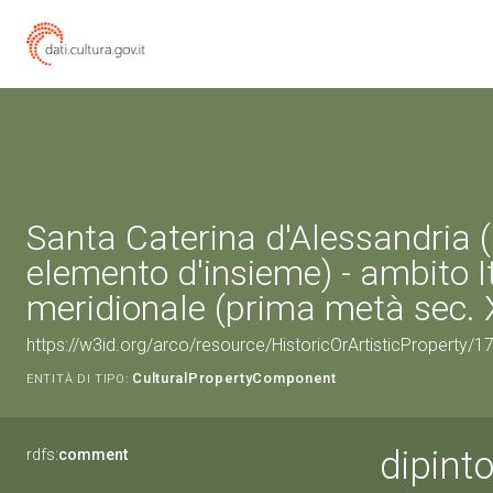
Santa Caterina d'Alessandria (
elemento d'insieme) - ambito I
meridionale (prima metà sec. 
https://w3id.org/arco/resource/HistoricOrArtisticProperty/
CulturalPropertyComponent
ENTITÀ DI TIPO:
dipinto
rdfs:
comment