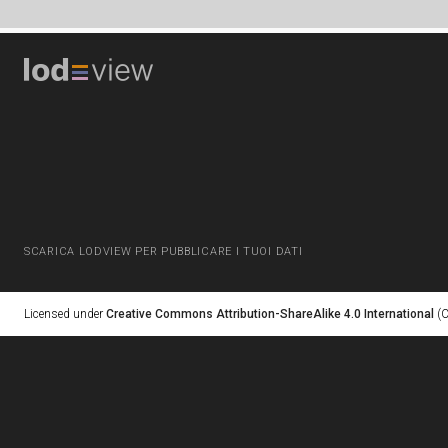
SCARICA LODVIEW PER PUBBLICARE I TUOI DATI
Licensed under
Creative Commons Attribution-ShareAlike 4.0 International
(C