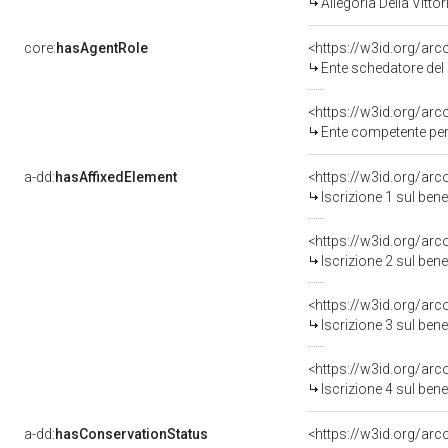
Allegoria Della Vitt
core:
hasAgentRole
<https://w3id.org/ar
Ente schedatore del bene
<https://w3id.org/ar
Ente competente per tutela
a-dd:
hasAffixedElement
<https://w3id.org/arc
Iscrizione 1 sul be
<https://w3id.org/arc
Iscrizione 2 sul be
<https://w3id.org/arc
Iscrizione 3 sul be
<https://w3id.org/arc
Iscrizione 4 sul be
a-dd:
hasConservationStatus
<https://w3id.org/ar