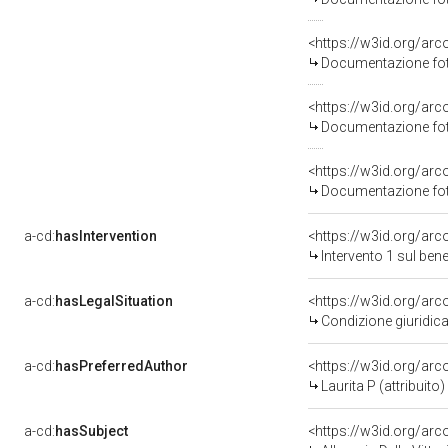
Documentazione foto
Documentazione foto
Documentazione foto
a-cd:
hasIntervention
<https://w3id.org/arc
Intervento 1 sul be
a-cd:
hasLegalSituation
Condizione giuridica
a-cd:
hasPreferredAuthor
<https://w3id.org/a
Laurita P (attribuito)
a-cd:
hasSubject
<https://w3id.org/a