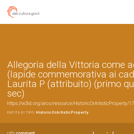
Allegoria della Vittoria come a
(lapide commemorativa ai cadu
Laurita P (attribuito) (primo q
sec)
https://w3id.org/arco/resource/HistoricOrArtisticProperty/
HistoricOrArtisticProperty
ENTITÀ DI TIPO:
rdfs:
comment