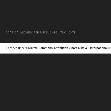
SCARICA LODVIEW PER PUBBLICARE I TUOI DATI
Licensed under
Creative Commons Attribution-ShareAlike 4.0 International
(C