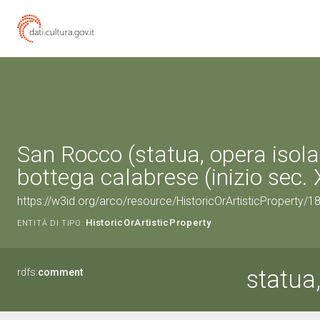
San Rocco (statua, opera isola
bottega calabrese (inizio sec. 
https://w3id.org/arco/resource/HistoricOrArtisticProperty/
HistoricOrArtisticProperty
ENTITÀ DI TIPO:
statua
rdfs:
comment