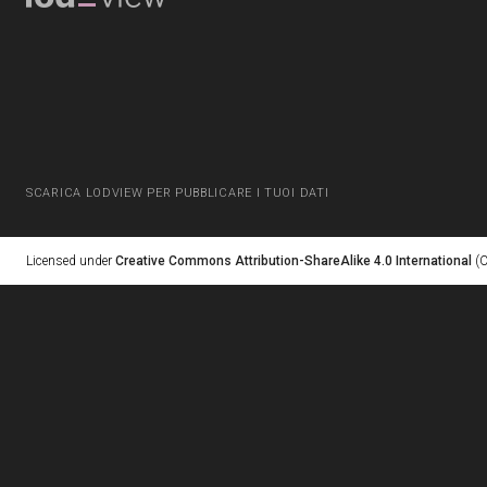
SCARICA LODVIEW PER PUBBLICARE I TUOI DATI
Licensed under
Creative Commons Attribution-ShareAlike 4.0 International
(C