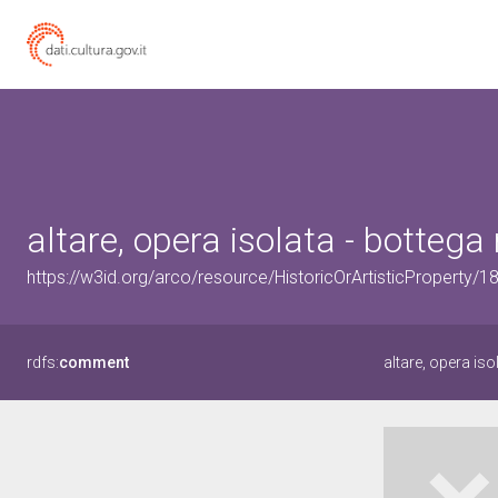
altare, opera isolata - bottega
https://w3id.org/arco/resource/HistoricOrArtisticProperty/
rdfs:
comment
altare, opera iso