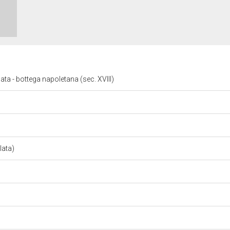
lata - bottega napoletana (sec. XVIII)
olata)