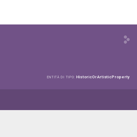
HistoricOrArtisticProperty
ENTITÀ DI TIPO: