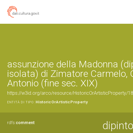
assunzione della Madonna (dip
isolata) di Zimatore Carmelo, G
Antonio (fine sec. XIX)
https://w3id.org/arco/resource/HistoricOrArtisticProperty/
HistoricOrArtisticProperty
ENTITÀ DI TIPO:
dipint
rdfs:
comment