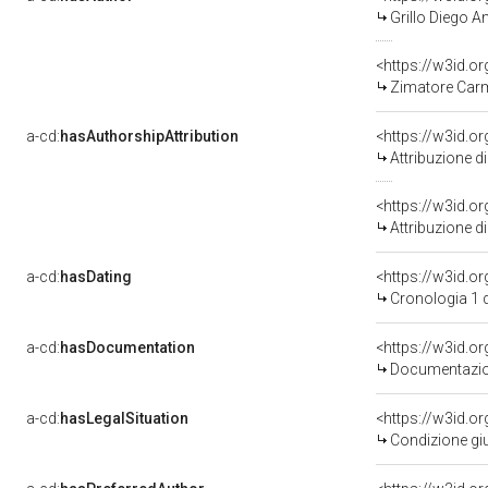
Grillo Diego A
<https://w3id.
Zimatore Carm
a-cd:
hasAuthorshipAttribution
<https://w3id.o
Attribuzione d
<https://w3id.o
Attribuzione d
a-cd:
hasDating
<https://w3id.
Cronologia 1 
a-cd:
hasDocumentation
Documentazion
a-cd:
hasLegalSituation
Condizione giu