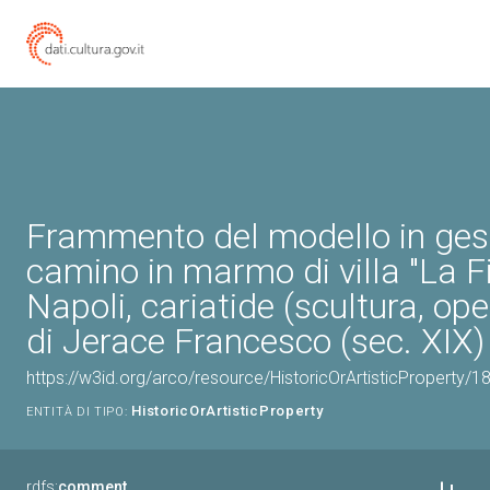
Frammento del modello in gess
camino in marmo di villa "La Fi
Napoli, cariatide (scultura, ope
di Jerace Francesco (sec. XIX)
https://w3id.org/arco/resource/HistoricOrArtisticProperty/
HistoricOrArtisticProperty
ENTITÀ DI TIPO:
rdfs:
comment