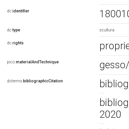
18001
dc:
identifier
scultura
dc:
type
proprie
dc:
rights
gesso/
pico:
materialAndTechnique
biblio
dcterms:
bibliographicCitation
bibliog
2020