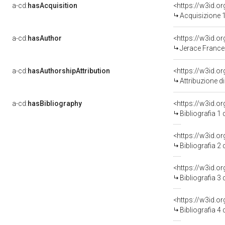
a-cd:
hasAcquisition
<https://w3id.o
Acquisizione 1
a-cd:
hasAuthor
<https://w3id.
Jerace France
a-cd:
hasAuthorshipAttribution
<https://w3id.o
Attribuzione d
a-cd:
hasBibliography
<https://w3id.o
Bibliografia 1
<https://w3id.o
Bibliografia 2
<https://w3id.o
Bibliografia 3
<https://w3id.o
Bibliografia 4