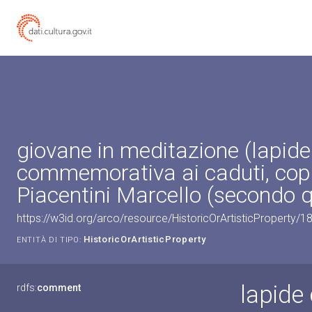
giovane in meditazione (lapide
commemorativa ai caduti, copp
Piacentini Marcello (secondo 
https://w3id.org/arco/resource/HistoricOrArtisticProperty/
HistoricOrArtisticProperty
ENTITÀ DI TIPO:
lapide
rdfs:
comment