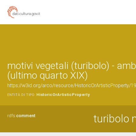
motivi vegetali (turibolo) - amb
(ultimo quarto XIX)
https://w3id.org/arco/resource/HistoricOrArtisticProperty/
HistoricOrArtisticProperty
ENTITÀ DI TIPO:
turibolo 
rdfs:
comment