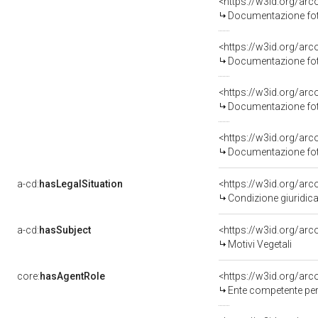
Documentazione foto
Documentazione foto
Documentazione foto
Documentazione foto
a-cd:
hasLegalSituation
Condizione giuridica
a-cd:
hasSubject
<https://w3id.org/a
Motivi Vegetali
core:
hasAgentRole
<https://w3id.org/ar
Ente competente per 