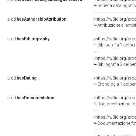
Scheda catalografi
a-cd:
hasAuthorshipAttribution
<https://w3id.org/arc
Attribuzione di ambi
a-cd:
hasBibliography
<https://w3id.org/ar
Bibliografia 1 del b
<https://w3id.org/ar
Bibliografia 2 del b
a-cd:
hasDating
<https://w3id.org/ar
Cronologia 1 del b
a-cd:
hasDocumentation
Documentazione foto
Documentazione foto