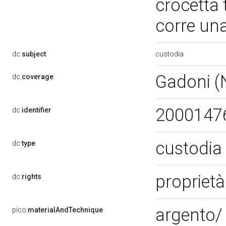
crocetta 
corre un
custodia
dc:
subject
Gadoni 
dc:
coverage
2000147
dc:
identifier
custodia 
dc:
type
proprietà
dc:
rights
argento/ 
pico:
materialAndTechnique