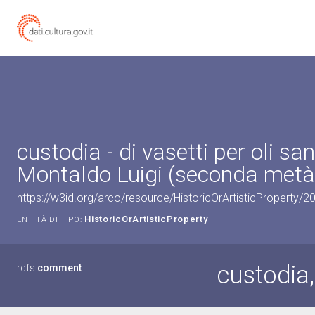
custodia - di vasetti per oli san
Montaldo Luigi (seconda metà 
https://w3id.org/arco/resource/HistoricOrArtisticProperty/
HistoricOrArtisticProperty
ENTITÀ DI TIPO:
custodia, 
rdfs:
comment