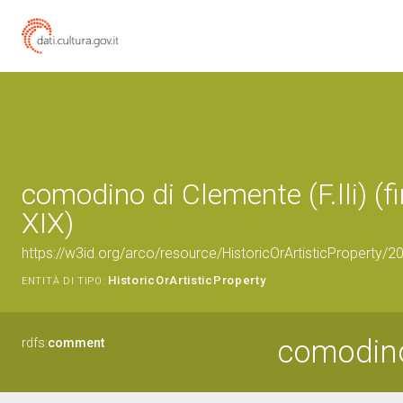
comodino di Clemente (F.lli) (f
XIX)
https://w3id.org/arco/resource/HistoricOrArtisticProperty/
HistoricOrArtisticProperty
ENTITÀ DI TIPO:
comodin
rdfs:
comment