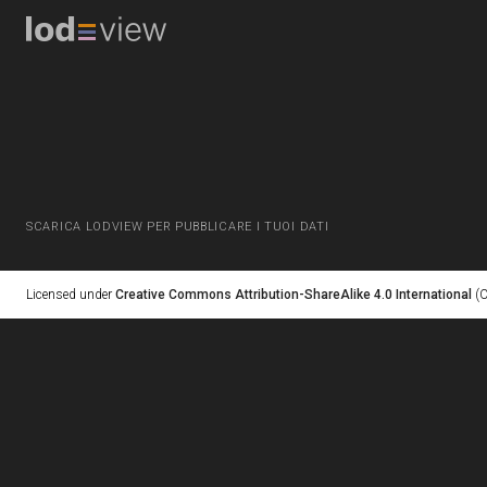
SCARICA LODVIEW PER PUBBLICARE I TUOI DATI
Licensed under
Creative Commons Attribution-ShareAlike 4.0 International
(C