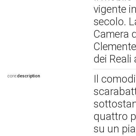
vigente in
secolo. L
Camera de
Clemente 
dei Reali
Il comodi
core:
description
scarabatt
sottostan
quattro p
su un pia