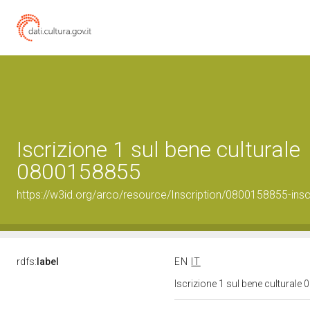
Iscrizione 1 sul bene culturale
0800158855
https://w3id.org/arco/resource/Inscription/0800158855-insc
rdfs:
label
EN
IT
Iscrizione 1 sul bene cultural