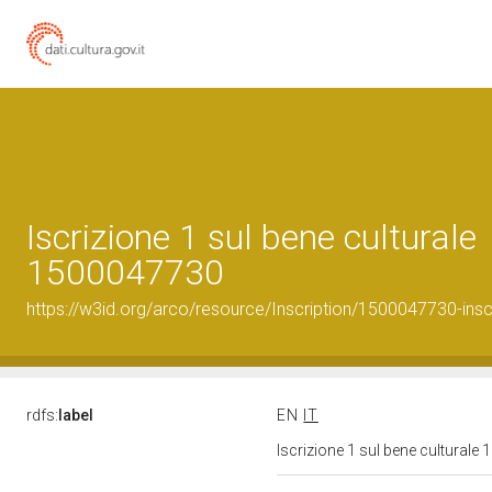
Iscrizione 1 sul bene culturale
1500047730
https://w3id.org/arco/resource/Inscription/1500047730-insc
rdfs:
label
EN
IT
Iscrizione 1 sul bene cultural