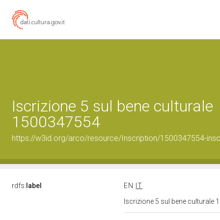
Iscrizione 5 sul bene culturale
1500347554
https://w3id.org/arco/resource/Inscription/1500347554-insc
rdfs:
label
EN
IT
Iscrizione 5 sul bene cultural