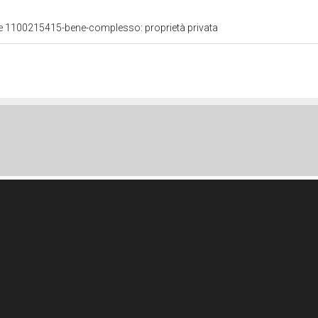
ale 1100215415-bene-complesso: proprietà privata