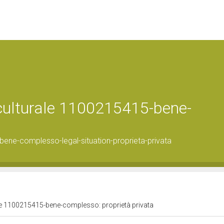
 culturale 1100215415-bene-
ene-complesso-legal-situation-proprieta-privata
ale 1100215415-bene-complesso: proprietà privata