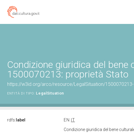
Condizione giuridica del bene 
1500070213: proprietà Stato
https://w3id.org/arco/resource/LegalSituation/1500070213-le
LegalSituation
ENTITÀ DI TIPO:
rdfs:
label
EN
IT
Condizione giuridica del bene cultura