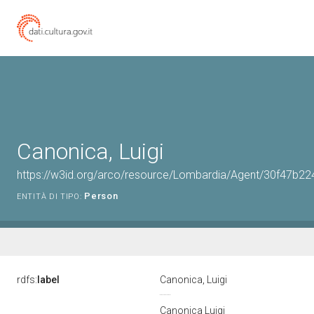
Canonica, Luigi
https://w3id.org/arco/resource/Lombardia/Agent/30f47
Person
ENTITÀ DI TIPO:
rdfs:
label
Canonica, Luigi
Canonica Luigi