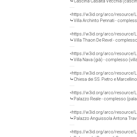
Cascina Casalta Vecchia (casci
<https://w3id.org/arco/resource
Villa Archinto Pennati - compless
<https://w3id.org/arco/resource
Villa Thaon De Revel - complesso
<https://w3id.org/arco/resource
Villa Nava (già) - complesso (vill
<https://w3id.org/arco/resource
Chiesa dei SS. Pietro e Marcelli
<https://w3id.org/arco/resource
Palazzo Reale - complesso (palaz
<https://w3id.org/arco/resource
Palazzo Anguissola Antona Traver
<https://w3id.org/arco/resource