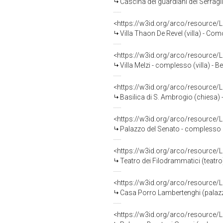
Cascina dei guardiani del Serragl
<https://w3id.org/arco/resource
Villa Thaon De Revel (villa) - Co
<https://w3id.org/arco/resource
Villa Melzi - complesso (villa) - B
<https://w3id.org/arco/resource
Basilica di S. Ambrogio (chiesa) 
<https://w3id.org/arco/resource
Palazzo del Senato - complesso (
<https://w3id.org/arco/resource
Teatro dei Filodrammatici (teatro)
<https://w3id.org/arco/resource
Casa Porro Lambertenghi (palazz
<https://w3id.org/arco/resource