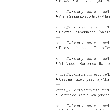
Palazzo Brentani Greppi (palazzo)
<https://w3id.org/arco/resource
Arena (impianto sportivo) - Milan
<https://w3id.org/arco/resource
Palazzo Via Maddalena 1 (palazzo
<https://w3id.org/arco/resource
Palazzo di ingresso al Teatro Ge
<https://w3id.org/arco/resource
Villa Visconti Borromeo Litta - co
<https://w3id.org/arco/resource
Cascina Frutteto (cascina) - Mo
<https://w3id.org/arco/resource
Torretta dei Giardini Reali (dipe
<https://w3id.org/arco/resource