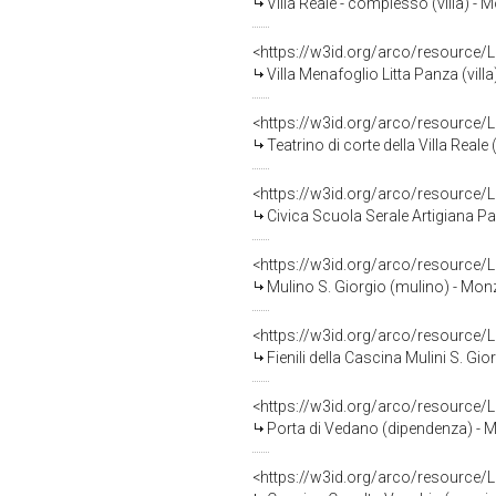
Villa Reale - complesso (villa) -
<https://w3id.org/arco/resource
Villa Menafoglio Litta Panza (villa
<https://w3id.org/arco/resource
Teatrino di corte della Villa Real
<https://w3id.org/arco/resource
Civica Scuola Serale Artigiana P
<https://w3id.org/arco/resource
Mulino S. Giorgio (mulino) - Mo
<https://w3id.org/arco/resource
Fienili della Cascina Mulini S. Gio
<https://w3id.org/arco/resource
Porta di Vedano (dipendenza) -
<https://w3id.org/arco/resource