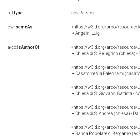
rdf:
type
cpv:Person
owl:
sameAs
<https://w3id.org/arco/resourc
Angelini Luigi
a-cd:
isAuthorOf
<https://w3id.org/arco/resource
Chiesa di S. Pellegrino (chiesa) 
<https://w3id.org/arco/resource
Casatorre Via Falegnami (casafo
<https://w3id.org/arco/resource
Chiesa di S. Giovanni Battista -
<https://w3id.org/arco/resource
Chiesa di S. Andrea (chiesa) - Da
<https://w3id.org/arco/resource
Banca Popolare di Bergamo (ex 