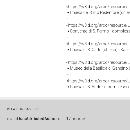
<https://w3id.org/arco/resource
Chiesa del S.mo Redentore (chies
<https://w3id.org/arco/resource
Convento di S. Fermo - comples
<https://w3id.org/arco/resource
Chiesa di S. Carlo (chiesa) - San
<https://w3id.org/arco/resource
Museo della Basilica di Gandino
<https://w3id.org/arco/resource
Chiesa di S. Andrea - complesso 
RELAZIONI INVERSE
è
a-cd:
hasAttributedAuthor
di
17 risorse