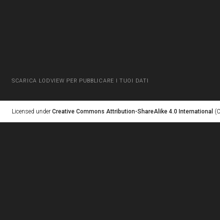
SCARICA LODVIEW PER PUBBLICARE I TUOI DATI
Licensed under
Creative Commons Attribution-ShareAlike 4.0 International
(C