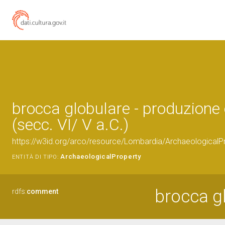
brocca globulare - produzione
(secc. VI/ V a.C.)
https://w3id.org/arco/resource/Lombardia/Archaeological
ArchaeologicalProperty
ENTITÀ DI TIPO:
brocca g
rdfs:
comment