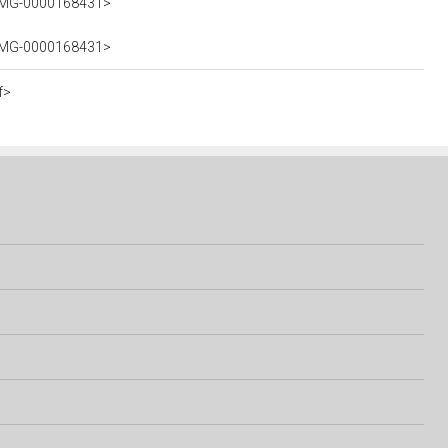
4_IMG-0000168431>
4_IMG-0000168431>
f>