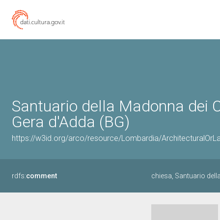
Santuario della Madonna dei C
Gera d'Adda (BG)
https://w3id.org/arco/resource/Lombardia/Architectural
rdfs:
comment
chiesa, Santuario de