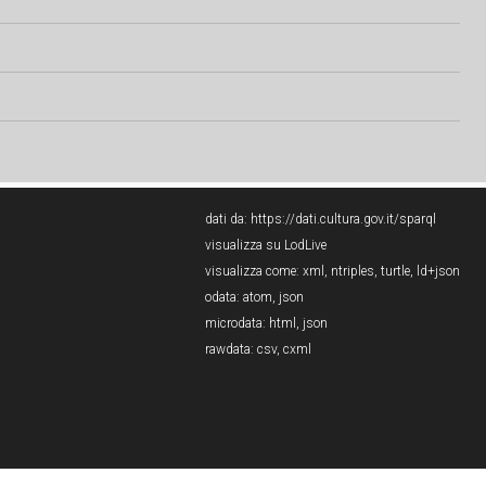
dati da:
https://dati.cultura.gov.it/sparql
visualizza su LodLive
visualizza come:
xml
,
ntriples
,
turtle
,
ld+json
odata:
atom
,
json
microdata:
html
,
json
rawdata:
csv
,
cxml