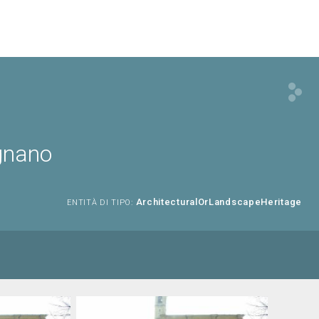
ignano
ArchitecturalOrLandscapeHeritage
ENTITÀ DI TIPO: