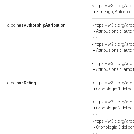
<https://w3id.org/a
Zurlengo, Antonio
a-cd:
hasAuthorshipAttribution
<https://w3id.org/ar
Attribuzione di aut
<https://w3id.org/ar
Attribuzione di aut
Attribuzione di amb
a-cd:
hasDating
<https://w3id.org/a
Cronologia 1 del b
<https://w3id.org/a
Cronologia 2 del b
<https://w3id.org/a
Cronologia 3 del b