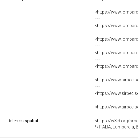
dcterms:
spatial
<https://w3id.org/a
ITALIA, Lombardia, 