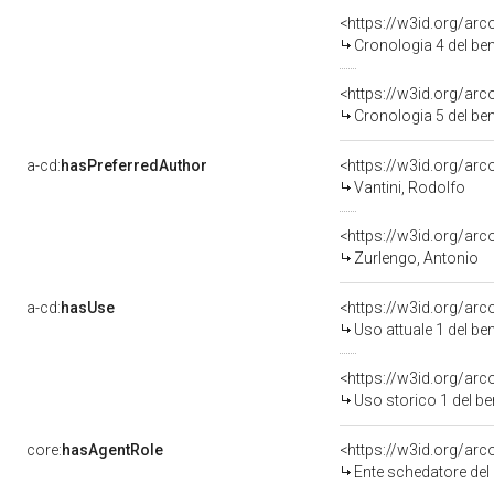
<https://w3id.org/a
Cronologia 4 del b
<https://w3id.org/a
Cronologia 5 del b
a-cd:
hasPreferredAuthor
<https://w3id.org/a
Vantini, Rodolfo
<https://w3id.org/a
Zurlengo, Antonio
a-cd:
hasUse
<https://w3id.org/ar
Uso attuale 1 del b
<https://w3id.org/ar
Uso storico 1 del b
core:
hasAgentRole
<https://w3id.org/a
Ente schedatore de