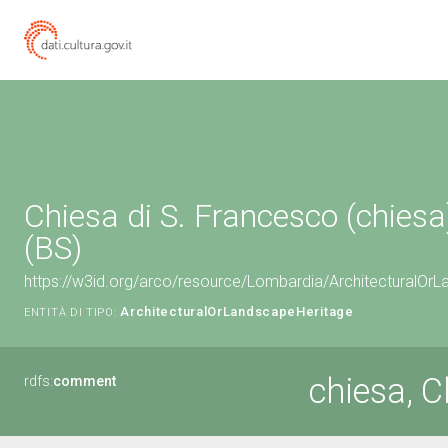
Chiesa di S. Francesco (chiesa
(BS)
https://w3id.org/arco/resource/Lombardia/ArchitecturalO
ArchitecturalOrLandscapeHeritage
ENTITÀ DI TIPO:
chiesa, C
rdfs:
comment