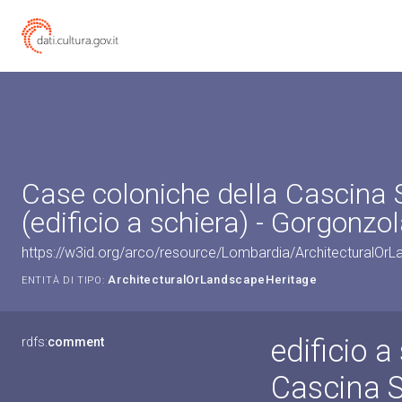
Case coloniche della Cascina 
(edificio a schiera) - Gorgonzol
https://w3id.org/arco/resource/Lombardia/ArchitecturalO
ArchitecturalOrLandscapeHeritage
ENTITÀ DI TIPO:
edificio a
rdfs:
comment
Cascina S