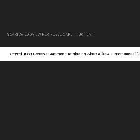
SCARICA LODVIEW PER PUBBLICARE I TUOI DATI
Licensed under
Creative Commons Attribution-ShareAlike 4.0 International
(C