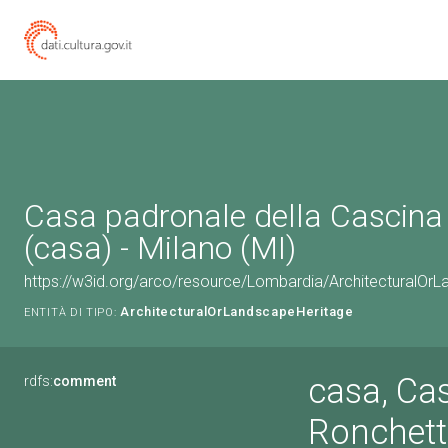
Casa padronale della Cascina
(casa) - Milano (MI)
https://w3id.org/arco/resource/Lombardia/ArchitecturalO
ArchitecturalOrLandscapeHeritage
ENTITÀ DI TIPO:
casa, Ca
rdfs:
comment
Ronchet