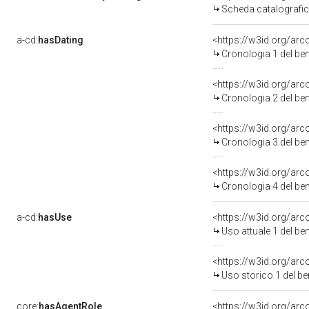
Scheda catalografi
a-cd:
hasDating
<https://w3id.org/ar
Cronologia 1 del b
<https://w3id.org/ar
Cronologia 2 del b
<https://w3id.org/ar
Cronologia 3 del b
<https://w3id.org/ar
Cronologia 4 del b
a-cd:
hasUse
<https://w3id.org/ar
Uso attuale 1 del b
<https://w3id.org/ar
Uso storico 1 del b
core:
hasAgentRole
<https://w3id.org/ar