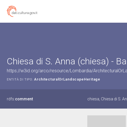
Chiesa di S. Anna (chiesa) - Ba
https://w3id.org/arco/resource/Lombardia/ArchitecturalO
ArchitecturalOrLandscapeHeritage
ENTITÀ DI TIPO:
rdfs:
comment
chiesa, Chiesa di S. A