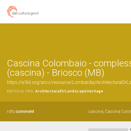
Cascina Colombaio - comples
(cascina) - Briosco (MB)
https://w3id.org/arco/resource/Lombardia/ArchitecturalO
ArchitecturalOrLandscapeHeritage
ENTITÀ DI TIPO:
rdfs:
comment
cascina, Cascina Col