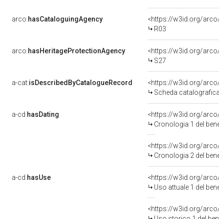
arco:
hasCataloguingAgency
<https://w3id.org/ar
R03
arco:
hasHeritageProtectionAgency
<https://w3id.org/a
S27
a-cat:
isDescribedByCatalogueRecord
<https://w3id.org/ar
Scheda catalografic
a-cd:
hasDating
<https://w3id.org/ar
Cronologia 1 del be
<https://w3id.org/ar
Cronologia 2 del be
a-cd:
hasUse
<https://w3id.org/arc
Uso attuale 1 del be
<https://w3id.org/arc
Uso storico 1 del be