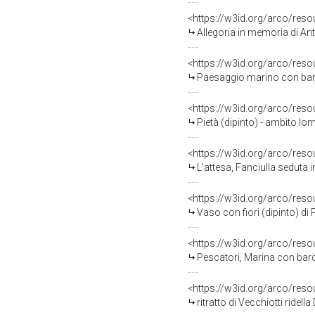
<https://w3id.org/arco/res
Allegoria in memoria di Antonio
<https://w3id.org/arco/res
Paesaggio marino con barca
<https://w3id.org/arco/res
Pietà (dipinto) - ambito lo
<https://w3id.org/arco/res
L'attesa, Fanciulla seduta 
<https://w3id.org/arco/res
Vaso con fiori (dipinto) di 
<https://w3id.org/arco/res
Pescatori, Marina con barca 
<https://w3id.org/arco/res
ritratto di Vecchiotti ridel