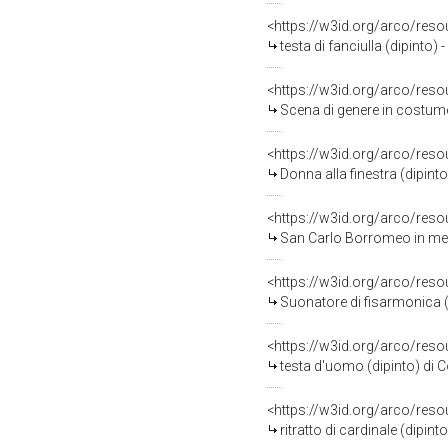
<https://w3id.org/arco/res
testa di fanciulla (dipinto
<https://w3id.org/arco/res
Scena di genere in costume 
<https://w3id.org/arco/res
Donna alla finestra (dipint
<https://w3id.org/arco/res
San Carlo Borromeo in medi
<https://w3id.org/arco/res
Suonatore di fisarmonica (
<https://w3id.org/arco/res
testa d'uomo (dipinto) di 
<https://w3id.org/arco/res
ritratto di cardinale (dipint