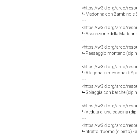
<https://w3id.org/arco/res
Madonna con Bambino e San
<https://w3id.org/arco/res
Assunzione della Madonna (
<https://w3id.org/arco/res
Paesaggio montano (dipinto
<https://w3id.org/arco/res
Allegoria in memoria di Spiridion
<https://w3id.org/arco/res
Spiaggia con barche (dipin
<https://w3id.org/arco/res
Veduta di una cascina (dip
<https://w3id.org/arco/res
ritratto d'uomo (dipinto) -