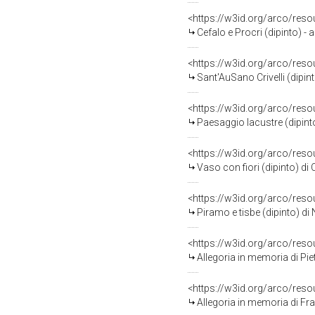
<https://w3id.org/arco/res
Cefalo e Procri (dipinto) -
<https://w3id.org/arco/res
Sant'AuSano Crivelli (dipin
<https://w3id.org/arco/res
Paesaggio lacustre (dipinto
<https://w3id.org/arco/res
Vaso con fiori (dipinto) di
<https://w3id.org/arco/res
Piramo e tisbe (dipinto) d
<https://w3id.org/arco/res
Allegoria in memoria di Pietro
<https://w3id.org/arco/res
Allegoria in memoria di Francesca De 