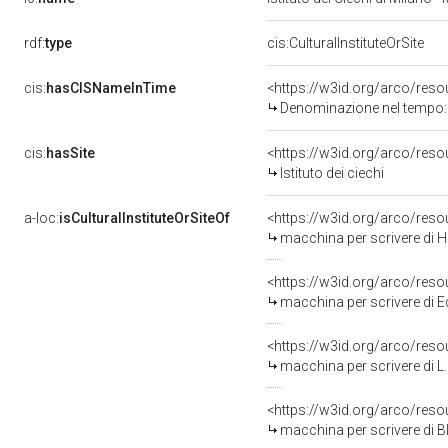
rdf:
type
cis:CulturalInstituteOrSite
cis:
hasCISNameInTime
Denominazione nel tempo: Is
cis:
hasSite
<https://w3id.org/arco/re
Istituto dei ciechi
a-loc:
isCulturalInstituteOrSiteOf
<https://w3id.org/arco/res
macchina per scrivere di Ha
<https://w3id.org/arco/res
macchina per scrivere di 
<https://w3id.org/arco/res
macchina per scrivere di L
<https://w3id.org/arco/res
macchina per scrivere di B