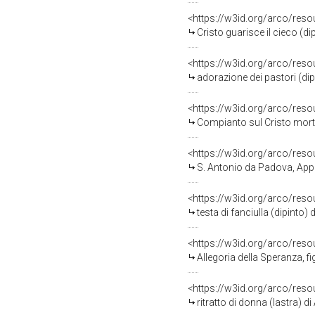
<https://w3id.org/arco/res
Cristo guarisce il cieco (di
<https://w3id.org/arco/res
adorazione dei pastori (dip
<https://w3id.org/arco/res
Compianto sul Cristo mort
<https://w3id.org/arco/res
S. Antonio da Padova, Apparizio
<https://w3id.org/arco/res
testa di fanciulla (dipinto
<https://w3id.org/arco/res
Allegoria della Speranza, fi
<https://w3id.org/arco/res
ritratto di donna (lastra) d