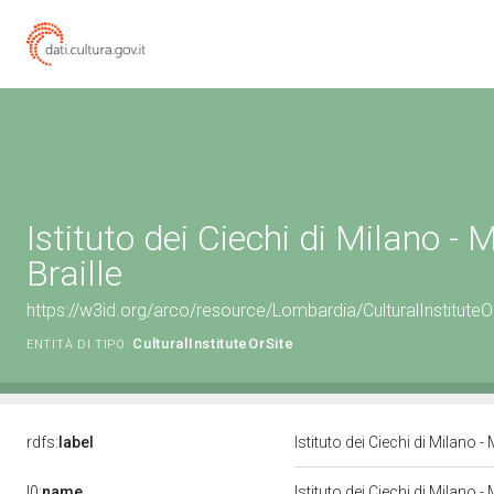
Istituto dei Ciechi di Milano -
Braille
https://w3id.org/arco/resource/Lombardia/CulturalInstit
CulturalInstituteOrSite
ENTITÀ DI TIPO:
rdfs:
label
Istituto dei Ciechi di Milano 
l0:
name
Istituto dei Ciechi di Milano 