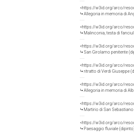
<https://w3id.org/arco/res
Allegoria in memoria di Angelina 
<https://w3id.org/arco/res
Malinconia, testa di fanciull
<https://w3id.org/arco/res
San Girolamo penitente (di
<https://w3id.org/arco/res
ritratto di Verdi Giuseppe (
<https://w3id.org/arco/res
Allegoria in memoria di Alberico 
<https://w3id.org/arco/res
Martirio di San Sebastiano
<https://w3id.org/arco/res
Paesaggio fluviale (dipint