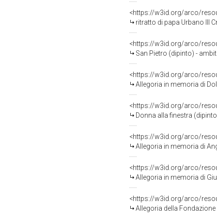
<https://w3id.org/arco/res
ritratto di papa Urbano III 
<https://w3id.org/arco/res
San Pietro (dipinto) - ambi
<https://w3id.org/arco/res
Allegoria in memoria di Dolores V
<https://w3id.org/arco/res
Donna alla finestra (dipint
<https://w3id.org/arco/res
Allegoria in memoria di Angela Sobacchi
<https://w3id.org/arco/res
Allegoria in memoria di Giuse
<https://w3id.org/arco/res
Allegoria della Fondazione dell'Istituto dei Ci