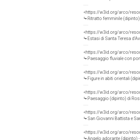
<https://w3id.org/arco/res
Ritratto femminile (dipinto
<https://w3id.org/arco/res
Estasi di Santa Teresa d'Av
<https://w3id.org/arco/res
Paesaggio fluviale con pont
<https://w3id.org/arco/res
Figure in abiti orientali (d
<https://w3id.org/arco/res
Paesaggio (dipinto) di Ros
<https://w3id.org/arco/res
San Giovanni Battista e Santa Ca
<https://w3id.org/arco/res
Angelo adorante (dipinto) -