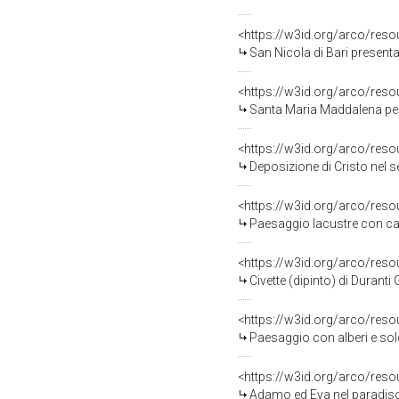
<https://w3id.org/arco/res
San Nicola di Bari presenta
<https://w3id.org/arco/res
Santa Maria Maddalena penit
<https://w3id.org/arco/res
Deposizione di Cristo nel s
<https://w3id.org/arco/res
Paesaggio lacustre con cava
<https://w3id.org/arco/res
Civette (dipinto) di Duranti
<https://w3id.org/arco/res
Paesaggio con alberi e sold
<https://w3id.org/arco/res
Adamo ed Eva nel paradiso t