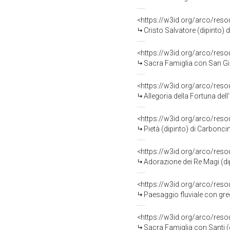
<https://w3id.org/arco/res
Cristo Salvatore (dipinto) d
<https://w3id.org/arco/res
Sacra Famiglia con San Giov
<https://w3id.org/arco/res
Allegoria della Fortuna dell
<https://w3id.org/arco/res
Pietà (dipinto) di Carbonci
<https://w3id.org/arco/res
Adorazione dei Re Magi (dip
<https://w3id.org/arco/res
Paesaggio fluviale con greg
<https://w3id.org/arco/res
Sacra Famiglia con Santi (d