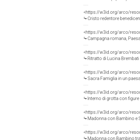
<https://w3id.org/arco/res
Cristo redentore benedicen
<https://w3id.org/arco/res
Campagna romana, Paesaggio
<https://w3id.org/arco/res
Ritratto di Lucina Brembati 
<https://w3id.org/arco/res
Sacra Famiglia in un paesa
<https://w3id.org/arco/res
Interno di grotta con figure 
<https://w3id.org/arco/res
Madonna con Bambino e San
<https://w3id.org/arco/res
Madonna con Bambino tra San Co