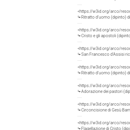
<https://w3id.org/arco/res
Ritratto d'uomo (dipinto) d
<https://w3id.org/arco/res
Cristo e gli apostoli (dipin
<https://w3id.org/arco/res
San Francesco d'Assisi ric
<https://w3id.org/arco/res
Ritratto d'uomo (dipinto) 
<https://w3id.org/arco/res
Adorazione dei pastori (dip
<https://w3id.org/arco/res
Circoncisione di Gesù Bamb
<https://w3id.org/arco/res
Flagellazione di Cristo (di