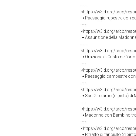
<https://w3id.org/arco/res
Paesaggio rupestre con cava
<https://w3id.org/arco/res
Assunzione della Madonna (
<https://w3id.org/arco/res
Orazione di Cristo nell'orto di
<https://w3id.org/arco/res
Paesaggio campestre con vi
<https://w3id.org/arco/res
San Girolamo (dipinto) di M
<https://w3id.org/arco/res
Madonna con Bambino tra Sa
<https://w3id.org/arco/res
Ritratto di fanciullo (dipint