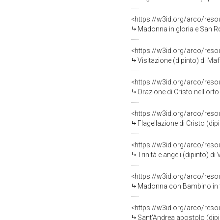
<https://w3id.org/arco/res
Madonna in gloria e San Ro
<https://w3id.org/arco/res
Visitazione (dipinto) di Ma
<https://w3id.org/arco/res
Orazione di Cristo nell'ort
<https://w3id.org/arco/res
Flagellazione di Cristo (dip
<https://w3id.org/arco/res
Trinità e angeli (dipinto) d
<https://w3id.org/arco/res
Madonna con Bambino in tr
<https://w3id.org/arco/res
Sant'Andrea apostolo (dipi