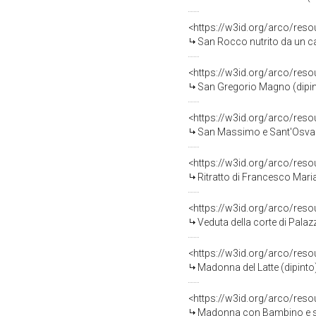
<https://w3id.org/arco/res
San Rocco nutrito da un cane
<https://w3id.org/arco/res
San Gregorio Magno (dipinto
<https://w3id.org/arco/res
San Massimo e Sant'Osvaldo, San Pro
<https://w3id.org/arco/res
Ritratto di Francesco Maria 
<https://w3id.org/arco/res
Veduta della corte di Palazzo
<https://w3id.org/arco/res
Madonna del Latte (dipint
<https://w3id.org/arco/res
Madonna con Bambino e san