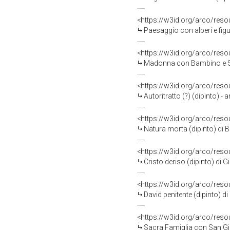
<https://w3id.org/arco/res
Paesaggio con alberi e figu
<https://w3id.org/arco/res
Madonna con Bambino e San
<https://w3id.org/arco/res
Autoritratto (?) (dipinto) -
<https://w3id.org/arco/res
Natura morta (dipinto) di B
<https://w3id.org/arco/res
Cristo deriso (dipinto) di 
<https://w3id.org/arco/res
David penitente (dipinto) di
<https://w3id.org/arco/res
Sacra Famiglia con San Giovan