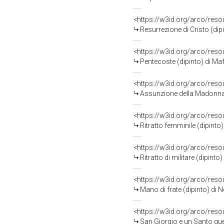
<https://w3id.org/arco/res
Resurrezione di Cristo (dip
<https://w3id.org/arco/res
Pentecoste (dipinto) di Maf
<https://w3id.org/arco/res
Assunzione della Madonna (
<https://w3id.org/arco/res
Ritratto femminile (dipinto
<https://w3id.org/arco/res
Ritratto di militare (dipin
<https://w3id.org/arco/res
Mano di frate (dipinto) di 
<https://w3id.org/arco/res
San Giorgio e un Santo guer