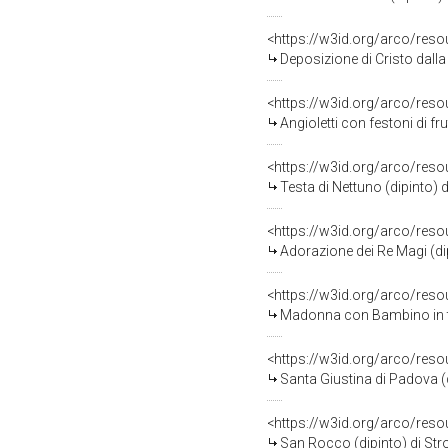
<https://w3id.org/arco/res
Deposizione di Cristo dalla
<https://w3id.org/arco/res
Angioletti con festoni di fr
<https://w3id.org/arco/res
Testa di Nettuno (dipinto) 
<https://w3id.org/arco/res
Adorazione dei Re Magi (di
<https://w3id.org/arco/res
Madonna con Bambino in trono con
<https://w3id.org/arco/res
Santa Giustina di Padova (
<https://w3id.org/arco/res
San Rocco (dipinto) di Stro