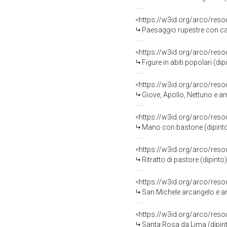
<https://w3id.org/arco/res
Paesaggio rupestre con cast
<https://w3id.org/arco/res
Figure in abiti popolari (di
<https://w3id.org/arco/res
Giove, Apollo, Nettuno e am
<https://w3id.org/arco/res
Mano con bastone (dipinto)
<https://w3id.org/arco/res
Ritratto di pastore (dipint
<https://w3id.org/arco/res
San Michele arcangelo e an
<https://w3id.org/arco/res
Santa Rosa da Lima (dipint