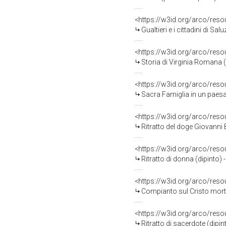
<https://w3id.org/arco/res
Gualtieri e i cittadini di S
<https://w3id.org/arco/res
Storia di Virginia Romana (
<https://w3id.org/arco/res
Sacra Famiglia in un paesag
<https://w3id.org/arco/res
Ritratto del doge Giovanni 
<https://w3id.org/arco/res
Ritratto di donna (dipinto) 
<https://w3id.org/arco/res
Compianto sul Cristo morto 
<https://w3id.org/arco/res
Ritratto di sacerdote (dipint