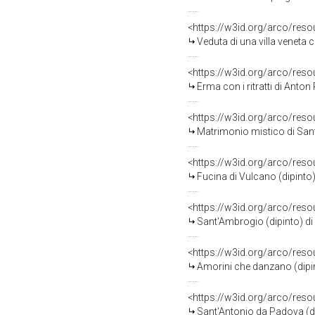
<https://w3id.org/arco/res
Veduta di una villa veneta co
<https://w3id.org/arco/res
Erma con i ritratti di Anto
<https://w3id.org/arco/res
Matrimonio mistico di Santa Caterina 
<https://w3id.org/arco/res
Fucina di Vulcano (dipinto
<https://w3id.org/arco/res
Sant'Ambrogio (dipinto) di
<https://w3id.org/arco/res
Amorini che danzano (dipin
<https://w3id.org/arco/res
Sant'Antonio da Padova (di