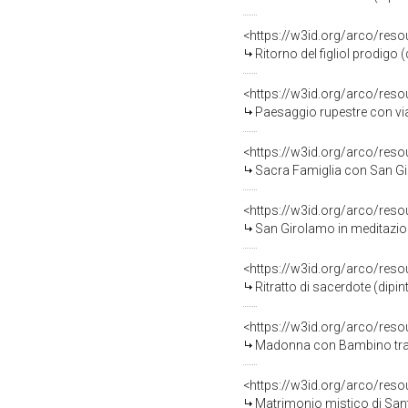
<https://w3id.org/arco/res
Ritorno del figliol prodigo 
<https://w3id.org/arco/res
Paesaggio rupestre con via
<https://w3id.org/arco/res
Sacra Famiglia con San Gio
<https://w3id.org/arco/res
San Girolamo in meditazion
<https://w3id.org/arco/res
Ritratto di sacerdote (dipi
<https://w3id.org/arco/res
Madonna con Bambino tra Sa
<https://w3id.org/arco/res
Matrimonio mistico di Sant