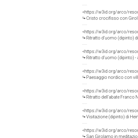
<https://w3id.org/arco/res
Cristo crocifisso con Giro
<https://w3id.org/arco/res
Ritratto d'uomo (dipinto) di
<https://w3id.org/arco/res
Ritratto d'uomo (dipinto) -
<https://w3id.org/arco/res
Paesaggio nordico con vill
<https://w3id.org/arco/res
Ritratto dell'abate Franco 
<https://w3id.org/arco/res
Visitazione (dipinto) di Hei
<https://w3id.org/arco/res
San Girolamo in meditazion