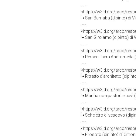
<https://w3id.org/arco/res
San Barnaba (dipinto) di Vi
<https://w3id.org/arco/res
San Girolamo (dipinto) di V
<https://w3id.org/arco/res
Perseo libera Andromeda (di
<https://w3id.org/arco/res
Ritratto d'architetto (dipint
<https://w3id.org/arco/res
Marina con pastori e navi (
<https://w3id.org/arco/res
Scheletro di vescovo (dipin
<https://w3id.org/arco/res
Filosofo (dipinto) di Cifron