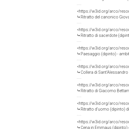
<https://w3id.org/arco/res
Ritratto del canonico Giova
<https://w3id.org/arco/res
Ritratto di sacerdote (dipin
<https://w3id.org/arco/res
Paesaggio (dipinto) - ambi
<https://w3id.org/arco/res
Collera di Sant'Alessandro 
<https://w3id.org/arco/res
Ritratto di Giacomo Bettami 
<https://w3id.org/arco/res
Ritratto d'uomo (dipinto) d
<https://w3id.org/arco/res
Cena in Emmaus (dipinto) 