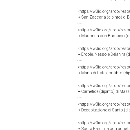
<https://w3id.org/arco/res
San Zaccaria (dipinto) di Bo
<https://w3id.org/arco/res
Madonna con Bambino (dipin
<https://w3id.org/arco/res
Ercole, Nesso e Deianira (
<https://w3id.org/arco/res
Mano di frate con libro (di
<https://w3id.org/arco/res
Carnefice (dipinto) di Mazz
<https://w3id.org/arco/res
Decapitazione di Santo (dipin
<https://w3id.org/arco/res
Sacra Famiglia con angeli 