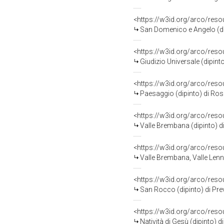
<https://w3id.org/arco/res
San Domenico e Angelo (dip
<https://w3id.org/arco/res
Giudizio Universale (dipinto
<https://w3id.org/arco/res
Paesaggio (dipinto) di Ros
<https://w3id.org/arco/res
Valle Brembana (dipinto) d
<https://w3id.org/arco/res
Valle Brembana, Valle Lenna
<https://w3id.org/arco/res
San Rocco (dipinto) di Prev
<https://w3id.org/arco/res
Natività di Gesù (dipinto) d