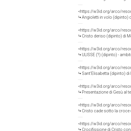
<https://w3id.org/arco/res
Angioletti in volo (dipinto
<https://w3id.org/arco/res
Cristo deriso (dipinto) di 
<https://w3id.org/arco/res
ULISSE (?) (dipinto) - amb
<https://w3id.org/arco/res
Sant'Elisabetta (dipinto) di
<https://w3id.org/arco/res
Presentazione di Gesù al te
<https://w3id.org/arco/res
Cristo cade sotto la croce 
<https://w3id.org/arco/res
Crocifissione di Cristo con la Ma