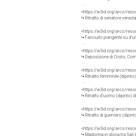
<https://w3id.org/arco/res
Ritratto di senatore venezi
<https://w3id.org/arco/res
Fanciullo piangente su d'un 
<https://w3id.org/arco/res
Deposizione di Cristo, Com
<https://w3id.org/arco/res
Ritratto femminile (dipint
<https://w3id.org/arco/res
Ritratto d'uomo (dipinto) di
<https://w3id.org/arco/res
Ritratto di guerriero (dipint
<https://w3id.org/arco/res
Madonna in gloria tra San 