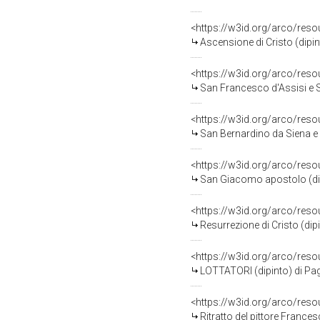
<https://w3id.org/arco/res
Ascensione di Cristo (dipin
<https://w3id.org/arco/res
San Francesco d'Assisi e S
<https://w3id.org/arco/res
San Bernardino da Siena e 
<https://w3id.org/arco/res
San Giacomo apostolo (dipi
<https://w3id.org/arco/res
Resurrezione di Cristo (dip
<https://w3id.org/arco/res
LOTTATORI (dipinto) di Pag
<https://w3id.org/arco/res
Ritratto del pittore France