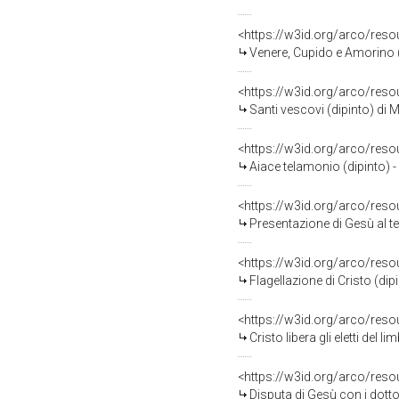
<https://w3id.org/arco/res
Venere, Cupido e Amorino (d
<https://w3id.org/arco/res
Santi vescovi (dipinto) di
<https://w3id.org/arco/res
Aiace telamonio (dipinto) 
<https://w3id.org/arco/res
Presentazione di Gesù al te
<https://w3id.org/arco/res
Flagellazione di Cristo (dip
<https://w3id.org/arco/res
Cristo libera gli eletti del 
<https://w3id.org/arco/res
Disputa di Gesù con i dotto