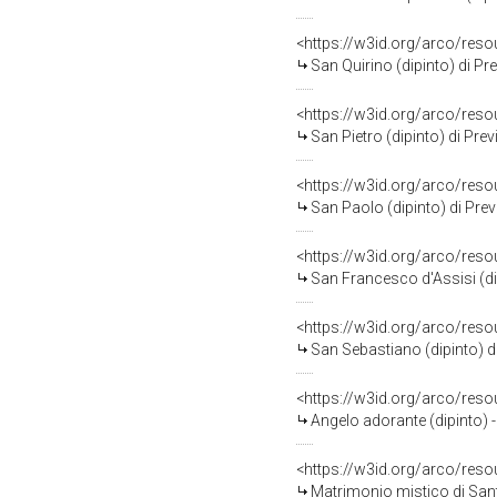
<https://w3id.org/arco/res
San Quirino (dipinto) di Pre
<https://w3id.org/arco/res
San Pietro (dipinto) di Prev
<https://w3id.org/arco/res
San Paolo (dipinto) di Previ
<https://w3id.org/arco/res
San Francesco d'Assisi (dip
<https://w3id.org/arco/res
San Sebastiano (dipinto) d
<https://w3id.org/arco/res
Angelo adorante (dipinto) -
<https://w3id.org/arco/res
Matrimonio mistico di Sant