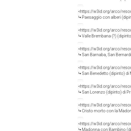
<https://w3id.org/arco/res
Paesaggio con alberi (dipi
<https://w3id.org/arco/res
Valle Brembana (?) (dipinto
<https://w3id.org/arco/res
San Barnaba, San Bernardino
<https://w3id.org/arco/res
San Benedetto (dipinto) di 
<https://w3id.org/arco/res
San Lorenzo (dipinto) di Pr
<https://w3id.org/arco/res
Cristo morto con la Madonn
<https://w3id.org/arco/res
Madonna con Bambino (dipin