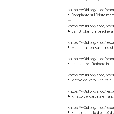
<https://w3id.org/arco/res
Compianto sul Cristo morto 
<https://w3id.org/arco/res
San Girolamo in preghiera (d
<https://w3id.org/arco/res
Madonna con Bambino che t
<https://w3id.org/arco/res
Un pastore affaticato in att
<https://w3id.org/arco/res
Motivo dal vero, Veduta di u
<https://w3id.org/arco/res
Ritratto del cardinale Fran
<https://w3id.org/arco/res
Sante (pannello dipinto) di