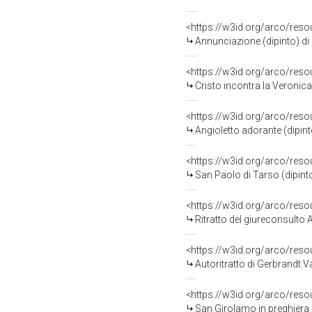
<https://w3id.org/arco/res
Annunciazione (dipinto) di 
<https://w3id.org/arco/res
Cristo incontra la Veronica
<https://w3id.org/arco/res
Angioletto adorante (dipint
<https://w3id.org/arco/res
San Paolo di Tarso (dipint
<https://w3id.org/arco/res
Ritratto del giureconsulto A
<https://w3id.org/arco/res
Autoritratto di Gerbrandt V
<https://w3id.org/arco/res
San Girolamo in preghiera n