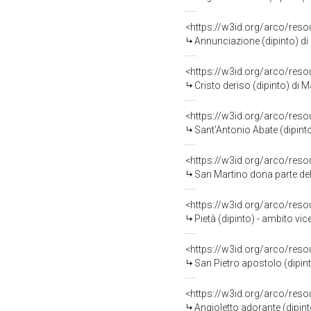
<https://w3id.org/arco/res
Annunciazione (dipinto) di
<https://w3id.org/arco/res
Cristo deriso (dipinto) di 
<https://w3id.org/arco/res
Sant'Antonio Abate (dipinto)
<https://w3id.org/arco/res
San Martino dona parte del 
<https://w3id.org/arco/res
Pietà (dipinto) - ambito vic
<https://w3id.org/arco/res
San Pietro apostolo (dipint
<https://w3id.org/arco/res
Angioletto adorante (dipint