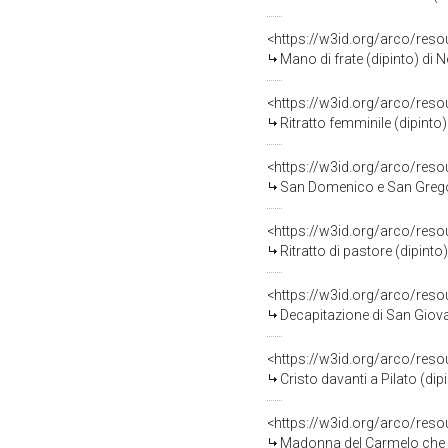
<https://w3id.org/arco/res
Mano di frate (dipinto) di 
<https://w3id.org/arco/res
Ritratto femminile (dipinto
<https://w3id.org/arco/res
San Domenico e San Gregor
<https://w3id.org/arco/res
Ritratto di pastore (dipint
<https://w3id.org/arco/res
Decapitazione di San Giovanni Bat
<https://w3id.org/arco/res
Cristo davanti a Pilato (di
<https://w3id.org/arco/res
Madonna del Carmelo che offr