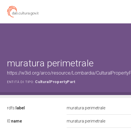
muratura perimetrale
https://w3id.org/arco/resource/Lombardia/CulturalPropert
CulturalPropertyPart
ENTITÀ DI TIPO:
rdfs:
label
muratura perimetrale
l0:
name
muratura perimetrale