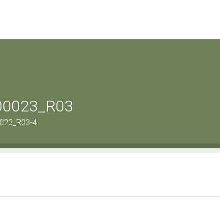
-00023_R03
0023_R03-4